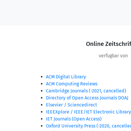
Online Zeitschri
verfügbar von
ACM Digital Library
ACM Computing Reviews
Cambridge Journals (-2021, cancelled)
Directory of Open Access Journals DOAJ
Elsevier / Sciencedirect
IEEEXplore / IEEE/IET Electronic Librar
IET Journals (Open Access)
Oxford University Press (-2020, cancell