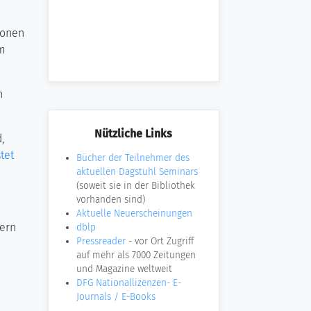
ionen
im
n
Nützliche Links
,
tet
Bücher der Teilnehmer des
aktuellen Dagstuhl Seminars
(soweit sie in der Bibliothek
vorhanden sind)
Aktuelle Neuerscheinungen
lern
dblp
Pressreader
- vor Ort Zugriff
auf mehr als 7000 Zeitungen
und Magazine weltweit
DFG Nationallizenzen- E-
Journals / E-Books