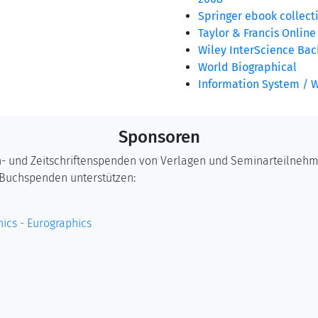
Springer ebook collect
Taylor & Francis Online
Wiley InterScience Back
World Biographical
Information System / 
Sponsoren
ch- und Zeitschriftenspenden von Verlagen und Seminarteilneh
 Buchspenden unterstützen:
ics - Eurographics