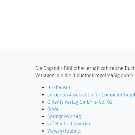
Die Dagstuhl-Bibliothek erhält zahlreiche Bu
Verlagen, die die Bibliothek regelmäßig durch
Birkhäuser
European Association for Computer Graph
O'Reilly Verlag GmbH & Co. KG
SIAM
Springer-Verlag
vdf Hochschulverlag
Vieweg+Teubner