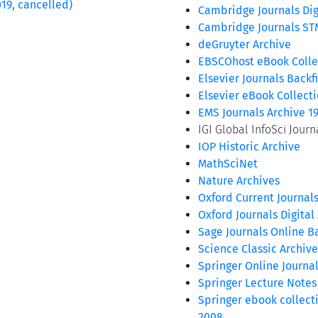
19, cancelled)
Cambridge Journals Dig
Cambridge Journals ST
deGruyter Archive
EBSCOhost eBook Collec
Elsevier Journals Backf
Elsevier eBook Collect
EMS Journals Archive 1
IGI Global InfoSci Journ
IOP Historic Archive
MathSciNet
Nature Archives
Oxford Current Journals
Oxford Journals Digital
Sage Journals Online Ba
Science Classic Archive
Springer Online Journal
Springer Lecture Notes
Springer ebook collect
2008