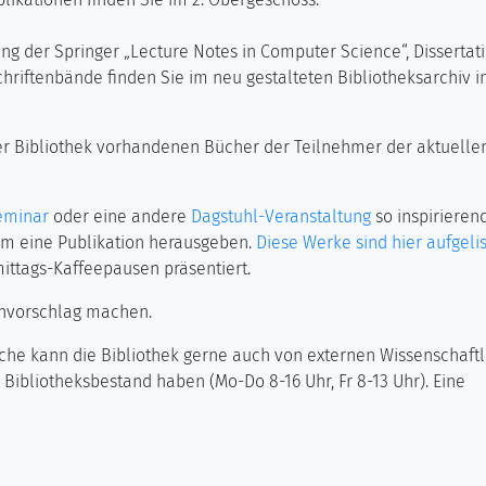
g der Springer „Lecture Notes in Computer Science“, Dissertat
chriftenbände finden Sie im neu gestalteten Bibliotheksarchiv 
der Bibliothek vorhandenen Bücher der Teilnehmer der aktuelle
eminar
oder eine andere
Dagstuhl-Veranstaltung
so inspirierend
m eine Publikation herausgeben.
Diese Werke sind hier aufgelis
ittags-Kaffeepausen präsentiert.
hvorschlag machen.
che kann die Bibliothek gerne auch von externen Wissenschaft
Bibliotheksbestand haben (Mo-Do 8-16 Uhr, Fr 8-13 Uhr). Eine