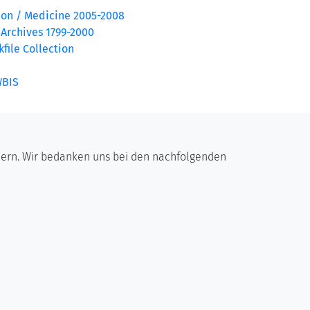
ion / Medicine 2005-2008
 Archives 1799-2000
file Collection
WBIS
mern. Wir bedanken uns bei den nachfolgenden