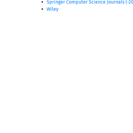
Springer Computer Science Journals (-20
Wiley