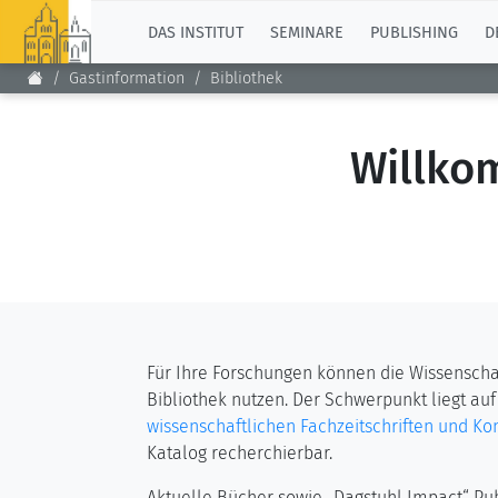
TOP
DAS INSTITUT
SEMINARE
PUBLISHING
D
Gastinformation
Bibliothek
Willko
Für Ihre Forschungen können die Wissenschaf
Bibliothek nutzen. Der Schwerpunkt liegt auf
wissenschaftlichen Fachzeitschriften und K
Katalog recherchierbar.
Aktuelle Bücher sowie „Dagstuhl Impact“ Pub