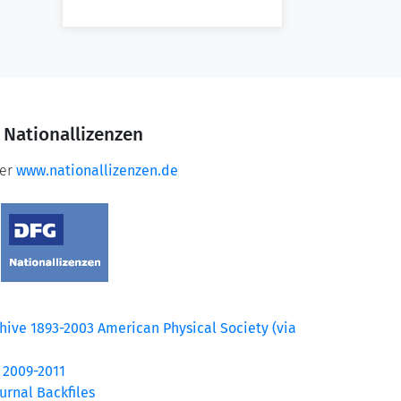
 Nationallizenzen
ter
www.nationallizenzen.de
chive 1893-2003 American Physical Society (via
 2009-2011
urnal Backfiles