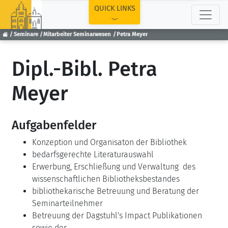
TOP
QUICK LINKS
Seminare
Mitarbeiter Seminarwesen
Petra Meyer
Dipl.-Bibl. Petra
Meyer
Aufgabenfelder
Konzeption und Organisaton der Bibliothek
bedarfsgerechte Literaturauswahl
Erwerbung, Erschließung und Verwaltung des
wissenschaftlichen Bibliotheksbestandes
bibliothekarische Betreuung und Beratung der
Seminarteilnehmer
Betreuung der Dagstuhl's Impact Publikationen
sowie der