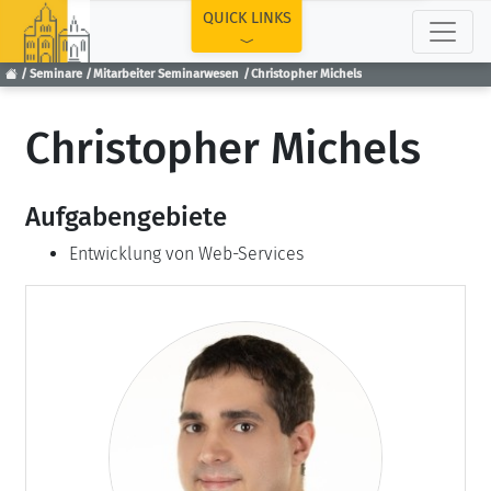
TOP
QUICK LINKS
Seminare
Mitarbeiter Seminarwesen
Christopher Michels
Christopher Michels
Aufgabengebiete
Entwicklung von Web-Services