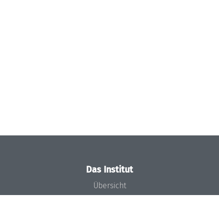
Das Institut
Übersicht
Aktuelles
Konzept und Organisation