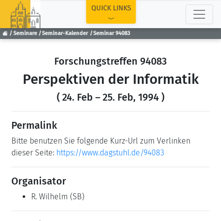
TOP
QUICK LINKS
Seminare
Seminar-Kalender
Seminar 94083
Forschungstreffen 94083
Perspektiven der Informatik
( 24. Feb – 25. Feb, 1994 )
Permalink
Bitte benutzen Sie folgende Kurz-Url zum Verlinken
dieser Seite:
https://www.dagstuhl.de/94083
Organisator
R. Wilhelm
(SB)