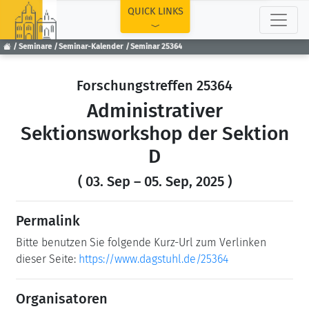
TOP
QUICK LINKS
Seminare
Seminar-Kalender
Seminar 25364
Forschungstreffen 25364
Administrativer
Sektionsworkshop der Sektion
D
( 03. Sep – 05. Sep, 2025 )
Permalink
Bitte benutzen Sie folgende Kurz-Url zum Verlinken
dieser Seite:
https://www.dagstuhl.de/25364
Organisatoren