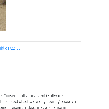
uhl.de/22133
. Consequently, this event (Software
the subject of software engineering research
joined research ideas may also arise in