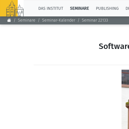
TOP
DAS INSTITUT
SEMINARE
PUBLISHING
D
Seminare
Seminar-Kalender
Seminar 22133
Softwar