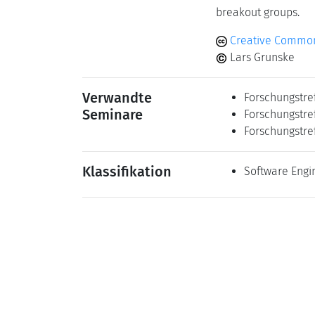
breakout groups.
Creative Common
Lars Grunske
Verwandte
Forschungstre
Seminare
Forschungstre
Forschungstre
Klassifikation
Software Engi