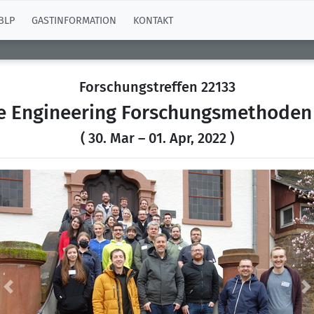
BLP
GASTINFORMATION
KONTAKT
Forschungstreffen 22133
e Engineering Forschungsmethoden 
( 30. Mar – 01. Apr, 2022 )
Previous
N