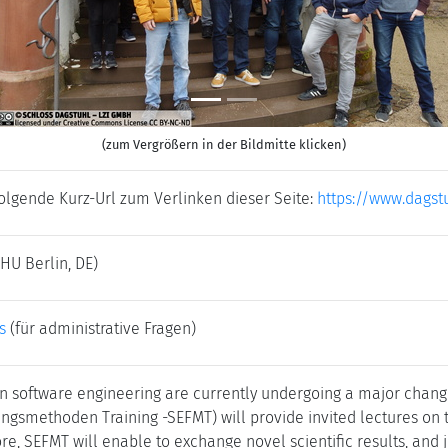
(zum Vergrößern in der Bildmitte klicken)
folgende Kurz-Url zum Verlinken dieser Seite:
https://www.dagst
(HU Berlin, DE)
s
(für administrative Fragen)
 software engineering are currently undergoing a major change
ngsmethoden Training -SEFMT) will provide invited lectures on 
e, SEFMT will enable to exchange novel scientific results, and 