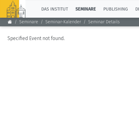
TOP
DAS INSTITUT
SEMINARE
PUBLISHING
D
Seminare
Seminar-Kalender
Seminar Details
Specified Event not found.