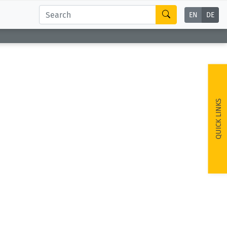
EN
DE
QUICK LINKS