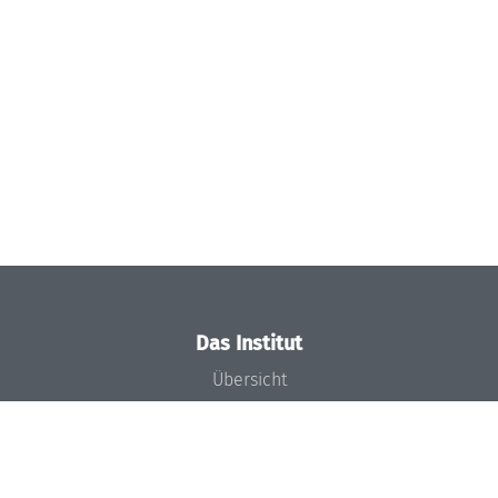
Das Institut
Übersicht
Aktuelles
Konzept und Organisation
Team