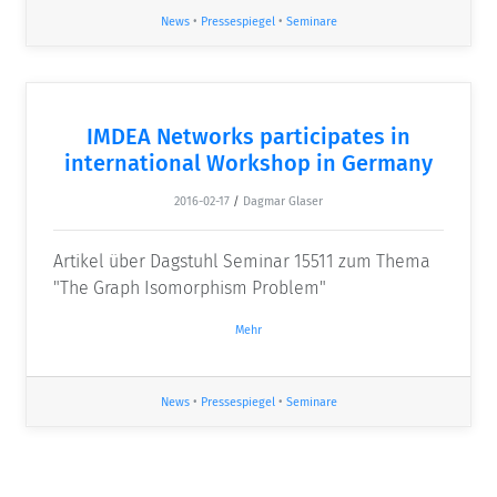
News
•
Pressespiegel
•
Seminare
IMDEA Networks participates in
international Workshop in Germany
2016-02-17
/
Dagmar Glaser
Artikel über Dagstuhl Seminar 15511 zum Thema
"The Graph Isomorphism Problem"
Mehr
News
•
Pressespiegel
•
Seminare