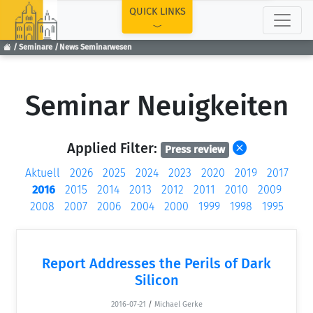
TOP
QUICK LINKS
Seminare
News Seminarwesen
Seminar Neuigkeiten
Applied Filter:
Press review
Aktuell
2026
2025
2024
2023
2020
2019
2017
2016
2015
2014
2013
2012
2011
2010
2009
2008
2007
2006
2004
2000
1999
1998
1995
Report Addresses the Perils of Dark
Silicon
2016-07-21
/
Michael Gerke