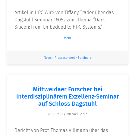
Artikel in HPC Wire von Tiffany Trader über das
Dagstuhl Seminar 16052 zum Thema “Dark
Silicon: From Embedded to HPC Systems.”
Mehr
News
•
Pressespiegel
•
Seminare
Mittweidaer Forscher bei
interdisziplinärem Exzellenz-Seminar
auf Schloss Dagstuhl
2016-07-15
/
Michael Gerke
Bericht von Prof. Thomas Villmann über das