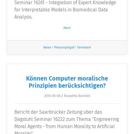
Seminar 16261 - Integration of Expert Knowledge
for Interpretable Models in Biomedical Data
Analysis.
Mehr
News
•
Pressespiegel
•
Seminare
Können Computer moralische
Prinzipien berücksichtigen?
2016-06-08
/
Roswitha Bardohl
Bericht der Saarbrücker Zeitung über das
Dagstuhl Seminar 16222 zum Thema "Engineering
Moral Agents - from Human Morality to Artificial
Morality".