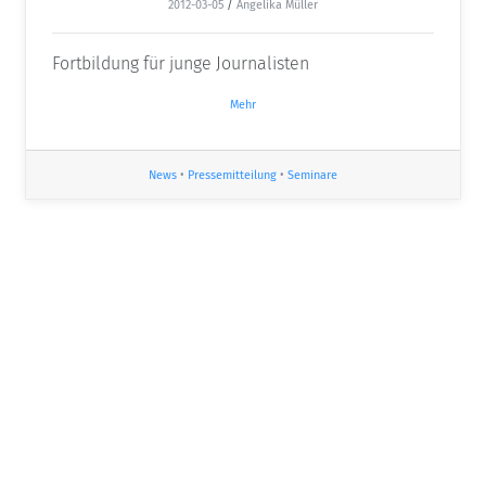
2012-03-05
/
Angelika Müller
Fortbildung für junge Journalisten
Mehr
News
•
Pressemitteilung
•
Seminare