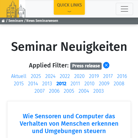
TOP
QUICK LINKS
Seminare
News Seminarwesen
Seminar Neuigkeiten
Applied Filter:
Press release
Aktuell
2025
2024
2022
2020
2019
2017
2016
2015
2014
2013
2012
2011
2010
2009
2008
2007
2006
2005
2004
2003
Wie Sensoren und Computer das
Verhalten von Menschen erkennen
und Umgebungen steuern