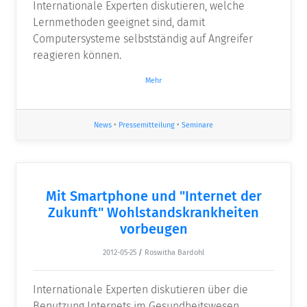
Internationale Experten diskutieren, welche
Lernmethoden geeignet sind, damit
Computersysteme selbstständig auf Angreifer
reagieren können.
Mehr
News
•
Pressemitteilung
•
Seminare
Mit Smartphone und "Internet der
Zukunft" Wohlstandskrankheiten
vorbeugen
2012-05-25
/
Roswitha Bardohl
Internationale Experten diskutieren über die
Benutzung Internets im Gesundheitswesen