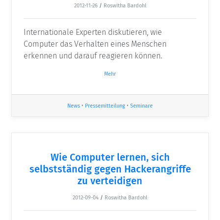
2012-11-26
/
Roswitha Bardohl
Internationale Experten diskutieren, wie
Computer das Verhalten eines Menschen
erkennen und darauf reagieren können.
Mehr
News
•
Pressemitteilung
•
Seminare
Wie Computer lernen, sich
selbstständig gegen Hackerangriffe
zu verteidigen
2012-09-04
/
Roswitha Bardohl