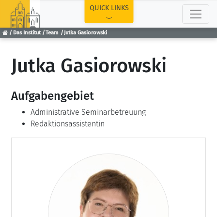
TOP
QUICK LINKS
Das Institut
Team
Jutka Gasiorowski
Jutka Gasiorowski
Aufgabengebiet
Administrative Seminarbetreuung
Redaktionsassistentin