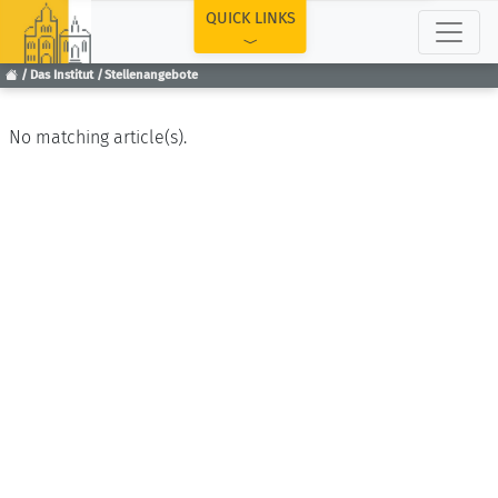
TOP
QUICK LINKS
Das Institut
Stellenangebote
No matching article(s).