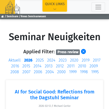
TOP
QUICK LINKS
Seminare
News Seminarwesen
Seminar Neuigkeiten
Applied Filter:
Press review
Aktuell
2026
2025
2024
2023
2020
2019
2017
2016
2015
2014
2013
2012
2011
2010
2009
2008
2007
2006
2004
2000
1999
1998
1995
AI for Social Good: Reflections from
the Dagstuhl Seminar
2026-02-12
/
Michael Gerke