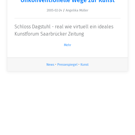
2005-02-24
/
Angelika Müller
Schloss Dagstuhl - real wie virtuell ein ideales
Kunstforum Saarbrücker Zeitung
Mehr
News
•
Pressespiegel
•
Kunst