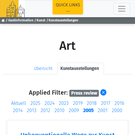
TOP
QUICK LINKS
Gastinformation
Kunst
Kunstausstellungen
Art
Übersicht
Kunstausstellungen
Applied Filter:
Press review
Aktuell
2025
2024
2023
2019
2018
2017
2016
2014
2013
2012
2010
2009
2005
2001
2000
Unkonventionelle Wege zur Kunst